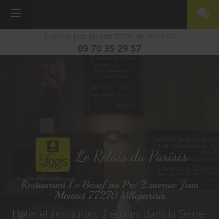
2 Avenue Jean Monnet
77270
VILLEPARISIS
09 70 35 29 57
Le Relais du Parisis
Restaurant Le Bœuf au Pré 2 avenue Jean
Monnet 77270 Villeparisis
Hôtel et restaurant 2 étoiles dans la Seine-